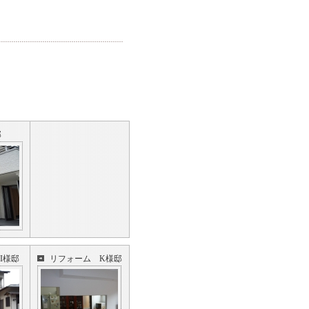
邸
I様邸
リフォーム K様邸