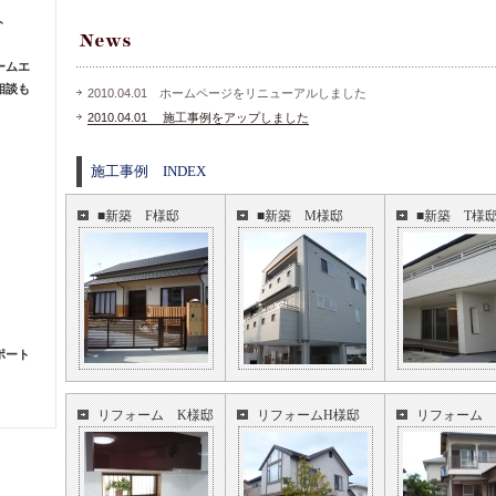
ト
ームエ
相談も
2010.04.01 ホームページをリニューアルしました
2010.04.01 施工事例をアップしました
施工事例 INDEX
■新築 F様邸
■新築 M様邸
■新築 T様
ポート
リフォーム K様邸
リフォームH様邸
リフォーム 