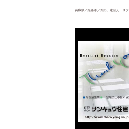
兵庫県／姫路市／新築、建替え、リフ