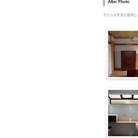
After Photo
クリックすると拡大し