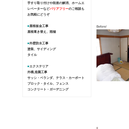
手すり取り付けや段差の解消、ホームエ
レベーターなど
バリアフリー
のご相談も
お気軽にどうぞ
■
屋根板金工事
Before/
屋根葺き替え、雨樋
■
外壁防水工事
塗装、サイディング
タイル
■
エクステリア
外構,造園工事
サッシ・ベランダ、テラス・カーポート
ブロック・タイル、フェンス
コンクリート・ガーデニング